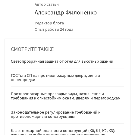
Автор статьи
Александр Филоненко
Редактор блога
Опыт работы 24 года
СМОТРИТЕ ТАКЖЕ
Светопрозрачная защита от огня для высотных зданий
ГОСТы и СП на противопожарные двери, окна и
перегородки
Противопожарные преграды: виды, назначение и
требования к огнестойким окнам, дверям и перегородкам
Законодательное регулирование требований к
противопожарным конструкциям
Класс пожарной опасности конструкций (К0, К1, К2, К3):
влияние на выбор противопожарного остекления