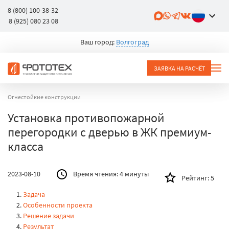
8 (800) 100-38-32
8 (925) 080 23 08
Ваш город:
Волгоград
ЗАЯВКА НА РАСЧЁТ
Огнестойкие конструкции
Установка противопожарной
перегородки с дверью в ЖК премиум-
класса
2023-08-10
Время чтения:
4 минуты
Рейтинг:
5
Задача
Особенности проекта
Решение задачи
Результат