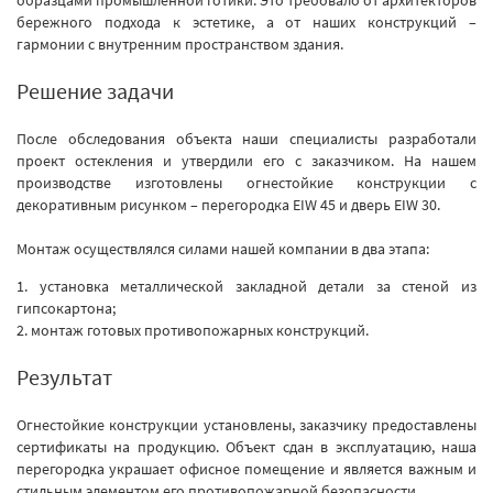
образцами промышленной готики. Это требовало от архитекторов
бережного подхода к эстетике, а от наших конструкций –
гармонии с внутренним пространством здания.
Решение задачи
После обследования объекта наши специалисты разработали
проект остекления и утвердили его с заказчиком. На нашем
производстве изготовлены огнестойкие конструкции с
декоративным рисунком – перегородка EIW 45 и дверь EIW 30.
Монтаж осуществлялся силами нашей компании в два этапа:
1. установка металлической закладной детали за стеной из
гипсокартона;
2. монтаж готовых противопожарных конструкций.
Результат
Огнестойкие конструкции установлены, заказчику предоставлены
сертификаты на продукцию. Объект сдан в эксплуатацию, наша
перегородка украшает офисное помещение и является важным и
стильным элементом его противопожарной безопасности.