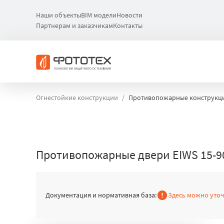
Наши объекты
BIM модели
Новости
Партнерам и заказчикам
Контакты
Огнестойкие конструкции
Противопожарные конструкц
Противопожарные двери EIWS 15-9
Документация и нормативная база:
Здесь можно уто