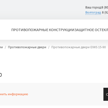
Ваш город:
8 (8
Волгоград
8 (9
ПРОТИВОПОЖАРНЫЕ КОНСТРУКЦИИ
ЗАЩИТНОЕ ОСТЕК
ии
Противопожарные двери
Противопожарные двери EIWS 15-90
0
чнить информацию