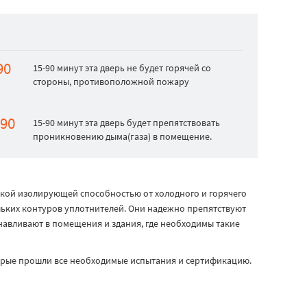
90
15-90 минут эта дверь не будет горячей со
стороны, противоположной пожару
-90
15-90 минут эта дверь будет препятствовать
проникновению дыма(газа) в помещение.
ой изолирующей способностью от холодного и горячего
ьких контуров уплотнителей. Они надежно препятствуют
анавливают в помещения и здания, где необходимы такие
орые прошли все необходимые испытания и сертификацию.