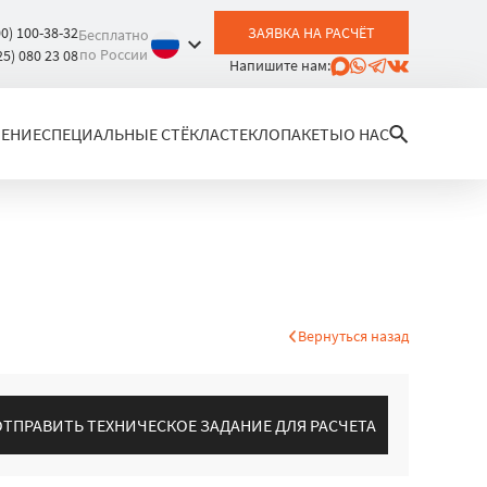
00) 100-38-32
ЗАЯВКА НА РАСЧЁТ
Бесплатно
по России
25) 080 23 08
Напишите нам:
ЛЕНИЕ
СПЕЦИАЛЬНЫЕ СТЁКЛА
СТЕКЛОПАКЕТЫ
О НАС
Вернуться назад
ОТПРАВИТЬ ТЕХНИЧЕСКОЕ ЗАДАНИЕ ДЛЯ РАСЧЕТА