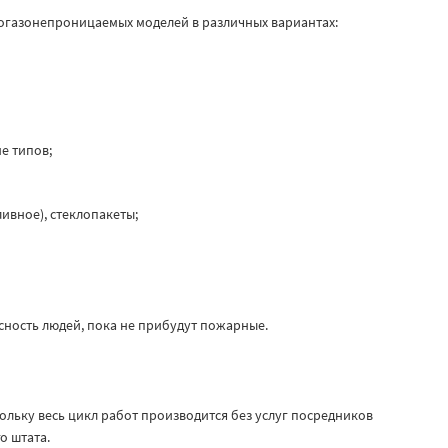
газонепроницаемых моделей в различных вариантах:
е типов;
ивное), стеклопакеты;
сность людей, пока не прибудут пожарные.
ольку весь цикл работ производится без услуг посредников
о штата.