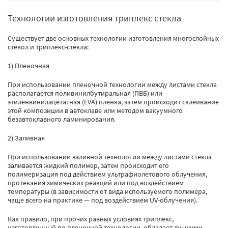
Технологии изготовления триплекс стекла
Существует две основных технологии изготовления многослойных
стекол и триплекс-стекла:
1) Пленочная
При использовании пленочной технологии между листами стекла
располагается поливинилбутиральная (ПВБ) или
этиленвинилацетатная (EVA) пленка, затем происходит склеивание
этой композиции в автоклаве или методом вакуумного
безавтоклавного ламинирования.
2) Заливная
При использовании заливной технологии между листами стекла
заливается жидкий полимер, затем происходит его
полимеризация под действием ультрафиолетового облучения,
протекания химических реакций или под воздействием
температуры (в зависимости от вида используемого полимера,
чаще всего на практике — под воздействием UV-облучения).
Как правило, при прочих равных условиях триплекс,
изготовленный по пленочной технологии, обладает лучшими