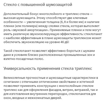
Cтекло с повышенной шумозащитой
Дополнительный бонус многослойного и триплекс-стекла —
высокая шумозащита. Этому способствуют две ключевые
особенности — увеличенная толщина (6, 8 и более мм) и наличие
пленки (или полимера) между слоями стекла, которая выполняет
роль «звуковой амортизации». Применяемые пленки и гели могут
иметь различную звукоизолирующую эффективность: стеклопакет
с наиболее эффективным в плане шумозащиты триплексом может
обеспечить звукоизоляцию на уровне 46 дБ!
Такой стеклопакет позволяет эффективно бороться с шумами
даже в условиях близко расположенных промышленных зон и
взлетно-посадочных полос.
Универсальность применения стекла триплекс
Великолепные прочностные и шумозащитные характеристики в
сочетании с отличными оптическими свойствами и эстетикой
позволяют применять конструкции с многослойным стеклом
триплекс как для оформления фасадов, витрин, витражей, так и
для изготовления внутренних перегородок, стеклопакетов для
окон, входных и межкомнатных дверей.