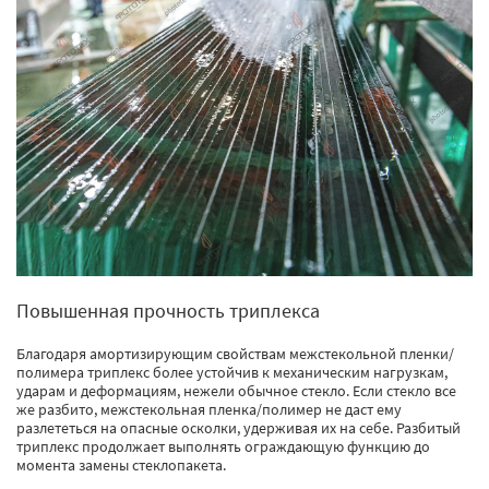
Повышенная прочность триплекса
Благодаря амортизирующим свойствам межстекольной пленки/
полимера триплекс более устойчив к механическим нагрузкам,
ударам и деформациям, нежели обычное стекло. Если стекло все
же разбито, межстекольная пленка/полимер не даст ему
разлететься на опасные осколки, удерживая их на себе. Разбитый
триплекс продолжает выполнять ограждающую функцию до
момента замены стеклопакета.