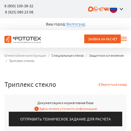
8 (800) 100-38-32
8 (925) 080 23 08
Ваш город:
Волгоград
ЗАЯВКА НА РАСЧЁТ
Огнестойкие конструкции
Специальные стёкла
Защитное остекление
Триплекс стекло
Триплекс стекло
Вернуться назад
Документация и нормативная база:
Здесь можно уточнить информацию
ОТПРАВИТЬ ТЕХНИЧЕСКОЕ ЗАДАНИЕ ДЛЯ РАСЧЕТА