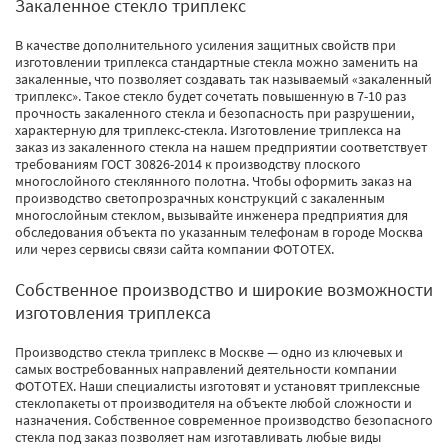
Закаленное стекло триплекс
В качестве дополнительного усиления защитных свойств при
изготовлении триплекса стандартные стекла можно заменить на
закаленные, что позволяет создавать так называемый «закаленный
триплекс». Такое стекло будет сочетать повышенную в 7-10 раз
прочность закаленного стекла и безопасность при разрушении,
характерную для триплекс-стекла. Изготовление триплекса на
заказ из закаленного стекла на нашем предприятии соответствует
требованиям ГОСТ 30826-2014 к производству плоского
многослойного стеклянного полотна. Чтобы оформить заказ на
производство светопрозрачных конструкций с закаленным
многослойным стеклом, вызывайте инженера предприятия для
обследования объекта по указанным телефонам в городе Москва
или через сервисы связи сайта компании ФОТОТЕХ.
Собственное производство и широкие возможности
изготовления триплекса
Производство стекла триплекс в Москве — одно из ключевых и
самых востребованных направлений деятельности компании
ФОТОТЕХ. Наши специалисты изготовят и установят триплексные
стеклопакеты от производителя на объекте любой сложности и
назначения. Собственное современное производство безопасного
стекла под заказ позволяет нам изготавливать любые виды