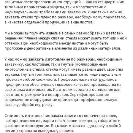
защитных светопрозрачных конструкций — как со стандартными
типовыми параметрами защиты, так и в соответствии с
индивидуальными требованиями заказчика. У нас также можно
заказать стекло триплекс по размеру, необходимому покупателю,
в качестве отдельной продукции (в виде листов).
Мы можем выполнить изделие в самых разнообразных цветовых
решениях: пленка между слоями стекла может иметь тот или иной
оттенок. При необходимости между листами могут быть
проложены декоративные элементы из различных материалов.
У нас можно заказать изготовление по размерам, необходимым
заказчику, как листовые, так и гнутые (моллированные)
многослойные стекла, стекла могут иметь разный цвет, свойства
зеркала. Гнутый триплекс изготавливается по индивидуальным
проектам любой сложности. Профессионализм сотрудников
предприятия обеспечивают высокое качество производства на
всех этапах изготовления. Изготовим варианты остекления для
лестниц, ограждений и козырьков. Сертифицированное
современное оборудование производит профессиональную
закалку, обработку, резку.
Стоимость изготовления заказа зависит от количества слоев,
выбора технологии, марки геля/пленки и ее цены, габаритов и
сложности конструкции. Вы можете заказать доставку в любой
регион страны на выгодных условиях.